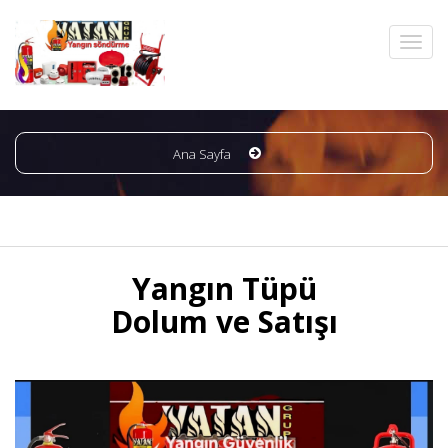
Ana Sayfa
Yangın Tüpü
Dolum ve Satışı