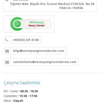
Yiğitler Mah. Büyük Oto Ticaret Merkezi F106 Sok. No:28
Yıldırım / BURSA
+90(552) 341 33 88
bilgi@vatanyanginsondurme.com
satisbolumu@vatanyanginsondurme.com
Çalışma Saatlerimiz
Pzt - Cuma
: 08:30 - 18:30
Cumartesi
: 10:00 - 17:00
Pazar
: Kapalı