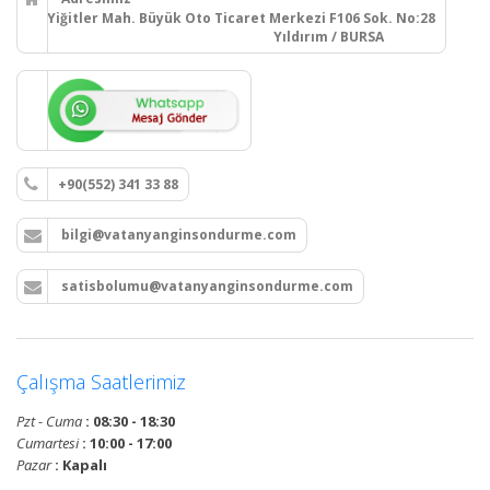
Yiğitler Mah. Büyük Oto Ticaret Merkezi F106 Sok. No:28
Yıldırım / BURSA
+90(552) 341 33 88
bilgi@vatanyanginsondurme.com
satisbolumu@vatanyanginsondurme.com
Çalışma Saatlerimiz
Pzt - Cuma
: 08:30 - 18:30
Cumartesi
: 10:00 - 17:00
Pazar
: Kapalı