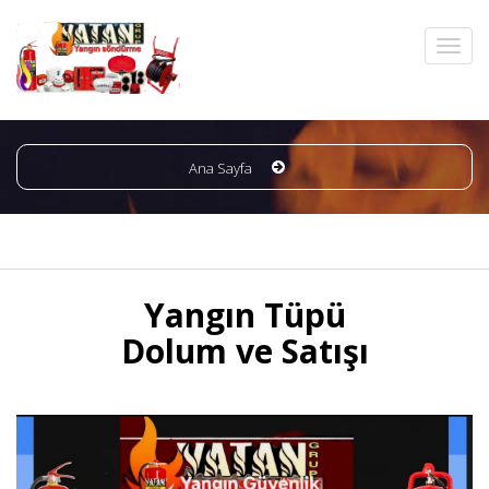
Ana Sayfa
Yangın Tüpü
Dolum ve Satışı