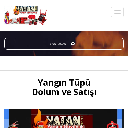
Ana Sayfa
Yangın Tüpü
Dolum ve Satışı