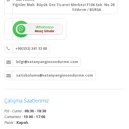
Yiğitler Mah. Büyük Oto Ticaret Merkezi F106 Sok. No:28
Yıldırım / BURSA
+90(552) 341 33 88
bilgi@vatanyanginsondurme.com
satisbolumu@vatanyanginsondurme.com
Çalışma Saatlerimiz
Pzt - Cuma
: 08:30 - 18:30
Cumartesi
: 10:00 - 17:00
Pazar
: Kapalı