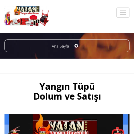
Ana Sayfa
Yangın Tüpü
Dolum ve Satışı