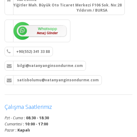
Yiğitler Mah. Büyük Oto Ticaret Merkezi F106 Sok. No:28
Yıldırım / BURSA
+90(552) 341 33 88
bilgi@vatanyanginsondurme.com
satisbolumu@vatanyanginsondurme.com
Çalışma Saatlerimiz
Pzt - Cuma
: 08:30 - 18:30
Cumartesi
: 10:00 - 17:00
Pazar
: Kapalı