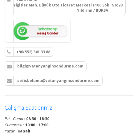
Yiğitler Mah. Büyük Oto Ticaret Merkezi F106 Sok. No:28
Yıldırım / BURSA
+90(552) 341 33 88
bilgi@vatanyanginsondurme.com
satisbolumu@vatanyanginsondurme.com
Çalışma Saatlerimiz
Pzt - Cuma
: 08:30 - 18:30
Cumartesi
: 10:00 - 17:00
Pazar
: Kapalı