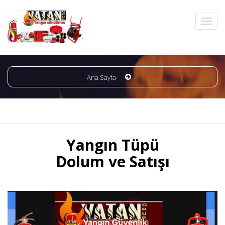
Ana Sayfa
Yangın Tüpü
Dolum ve Satışı