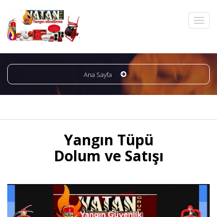
Ana Sayfa
Yangın Tüpü
Dolum ve Satışı