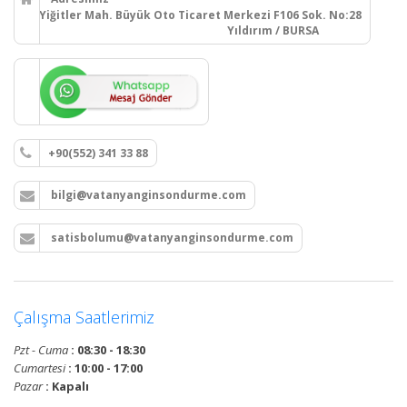
Yiğitler Mah. Büyük Oto Ticaret Merkezi F106 Sok. No:28
Yıldırım / BURSA
+90(552) 341 33 88
bilgi@vatanyanginsondurme.com
satisbolumu@vatanyanginsondurme.com
Çalışma Saatlerimiz
Pzt - Cuma
: 08:30 - 18:30
Cumartesi
: 10:00 - 17:00
Pazar
: Kapalı