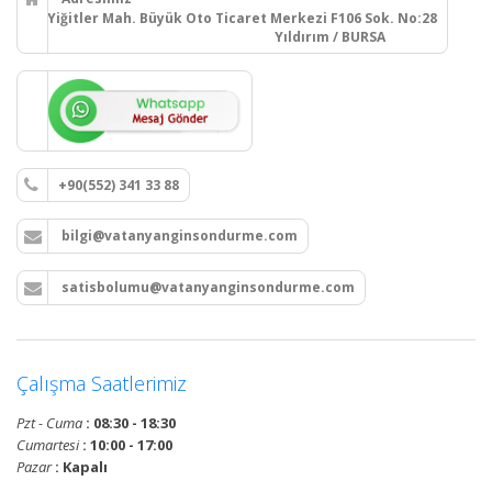
Yiğitler Mah. Büyük Oto Ticaret Merkezi F106 Sok. No:28
Yıldırım / BURSA
+90(552) 341 33 88
bilgi@vatanyanginsondurme.com
satisbolumu@vatanyanginsondurme.com
Çalışma Saatlerimiz
Pzt - Cuma
: 08:30 - 18:30
Cumartesi
: 10:00 - 17:00
Pazar
: Kapalı