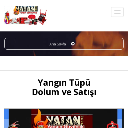
Ana Sayfa
Yangın Tüpü
Dolum ve Satışı