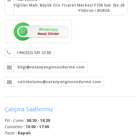
Yiğitler Mah. Büyük Oto Ticaret Merkezi F106 Sok. No:28
Yıldırım / BURSA
+90(552) 341 33 88
bilgi@vatanyanginsondurme.com
satisbolumu@vatanyanginsondurme.com
Çalışma Saatlerimiz
Pzt - Cuma
: 08:30 - 18:30
Cumartesi
: 10:00 - 17:00
Pazar
: Kapalı