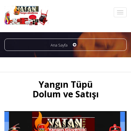
Ana Sayfa
Yangın Tüpü
Dolum ve Satışı