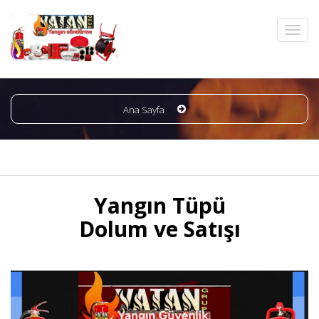
Ana Sayfa
Yangın Tüpü
Dolum ve Satışı