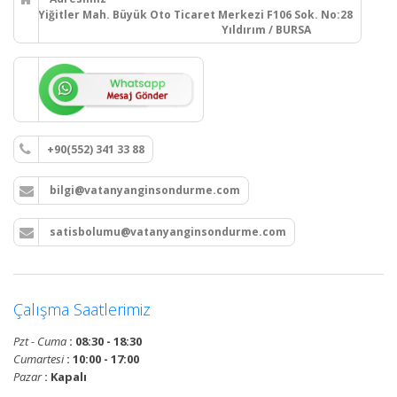
Yiğitler Mah. Büyük Oto Ticaret Merkezi F106 Sok. No:28
Yıldırım / BURSA
+90(552) 341 33 88
bilgi@vatanyanginsondurme.com
satisbolumu@vatanyanginsondurme.com
Çalışma Saatlerimiz
Pzt - Cuma
: 08:30 - 18:30
Cumartesi
: 10:00 - 17:00
Pazar
: Kapalı