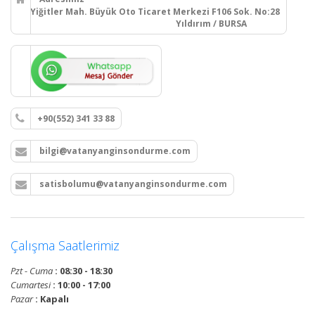
Yiğitler Mah. Büyük Oto Ticaret Merkezi F106 Sok. No:28
Yıldırım / BURSA
+90(552) 341 33 88
bilgi@vatanyanginsondurme.com
satisbolumu@vatanyanginsondurme.com
Çalışma Saatlerimiz
Pzt - Cuma
: 08:30 - 18:30
Cumartesi
: 10:00 - 17:00
Pazar
: Kapalı