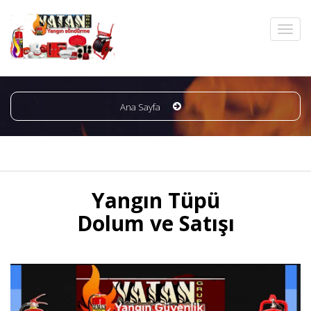
Ana Sayfa
Yangın Tüpü
Dolum ve Satışı