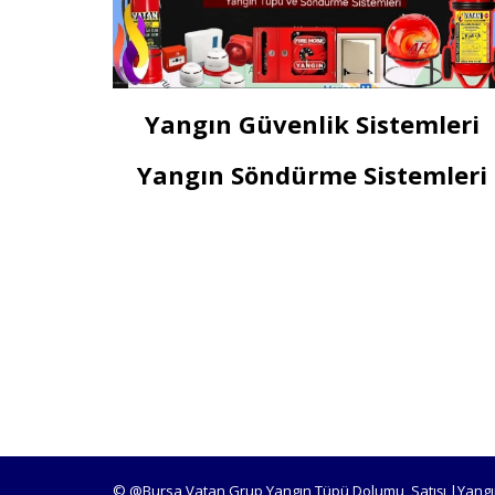
Yangın Güvenlik Sistemleri
Yangın Söndürme Sistemleri
© @Bursa Vatan Grup Yangın Tüpü Dolumu, Satışı |Yangı