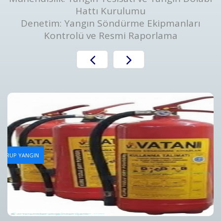
Hattı Kurulumu
Denetim: Yangın Söndürme Ekipmanları
Kontrolü ve Resmi Raporlama
Yangın Tüpü Dolum Hizmeti
AN GRUP YANGIN
Bursa Yangın Tüpü Dolum Hizmeti ve Fiyatları - Vatan Gru
Detaylar