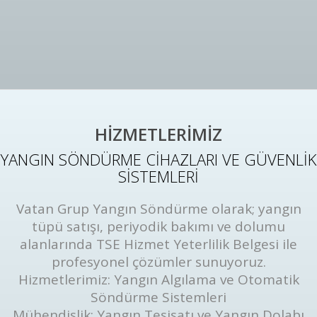
HİZMETLERİMİZ
YANGIN SÖNDÜRME CİHAZLARI VE GÜVENLİK
SİSTEMLERİ
Vatan Grup Yangın Söndürme olarak; yangın
tüpü satışı, periyodik bakımı ve dolumu
alanlarında TSE Hizmet Yeterlilik Belgesi ile
profesyonel çözümler sunuyoruz.
Hizmetlerimiz: Yangın Algılama ve Otomatik
Söndürme Sistemleri
Mühendislik: Yangın Tesisatı ve Yangın Dolabı