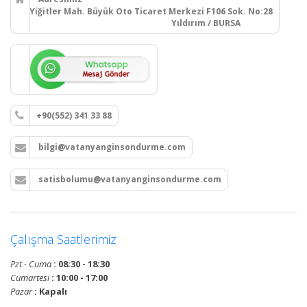
Yiğitler Mah. Büyük Oto Ticaret Merkezi F106 Sok. No:28
Yıldırım / BURSA
+90(552) 341 33 88
bilgi@vatanyanginsondurme.com
satisbolumu@vatanyanginsondurme.com
Çalışma Saatlerimiz
Pzt - Cuma
: 08:30 - 18:30
Cumartesi
: 10:00 - 17:00
Pazar
: Kapalı