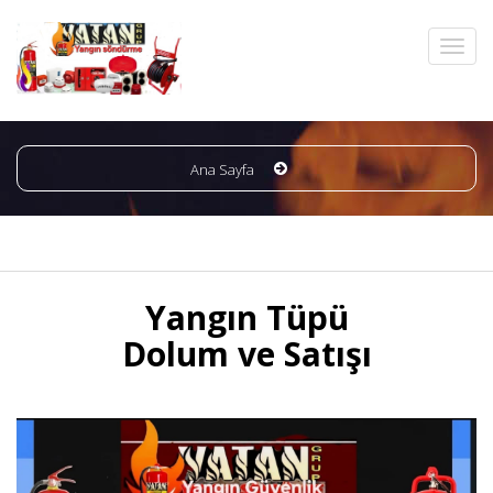
Ana Sayfa
Yangın Tüpü
Dolum ve Satışı