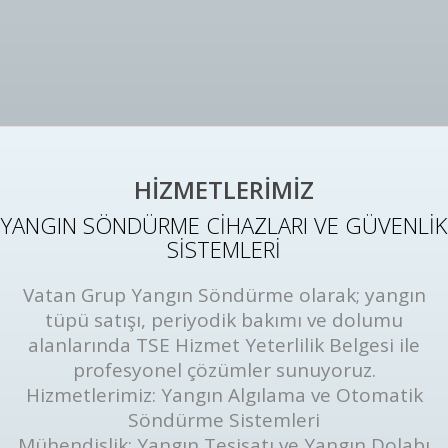
HİZMETLERİMİZ
YANGIN SÖNDÜRME CİHAZLARI VE GÜVENLİK
SİSTEMLERİ
Vatan Grup Yangın Söndürme olarak; yangın
tüpü satışı, periyodik bakımı ve dolumu
alanlarında TSE Hizmet Yeterlilik Belgesi ile
profesyonel çözümler sunuyoruz.
Hizmetlerimiz: Yangın Algılama ve Otomatik
Söndürme Sistemleri
Mühendislik: Yangın Tesisatı ve Yangın Dolabı