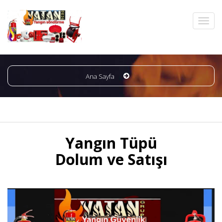
Ana Sayfa
Yangın Tüpü
Dolum ve Satışı