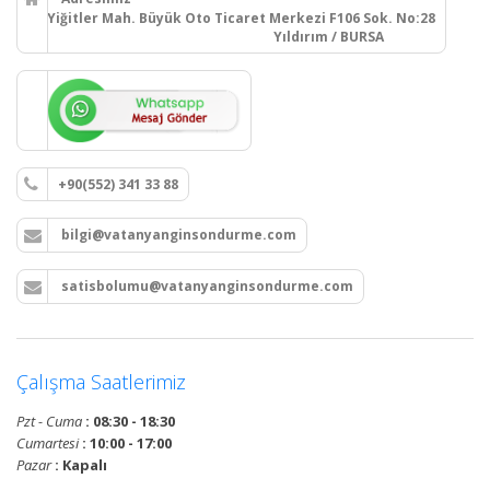
Yiğitler Mah. Büyük Oto Ticaret Merkezi F106 Sok. No:28
Yıldırım / BURSA
+90(552) 341 33 88
bilgi@vatanyanginsondurme.com
satisbolumu@vatanyanginsondurme.com
Çalışma Saatlerimiz
Pzt - Cuma
: 08:30 - 18:30
Cumartesi
: 10:00 - 17:00
Pazar
: Kapalı