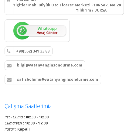
Yiğitler Mah. Büyük Oto Ticaret Merkezi F106 Sok. No:28
Yıldırım / BURSA
+90(552) 341 33 88
bilgi@vatanyanginsondurme.com
satisbolumu@vatanyanginsondurme.com
Çalışma Saatlerimiz
Pzt - Cuma
: 08:30 - 18:30
Cumartesi
: 10:00 - 17:00
Pazar
: Kapalı