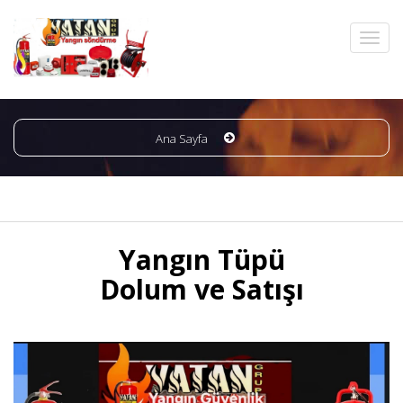
Ana Sayfa
Yangın Tüpü
Dolum ve Satışı