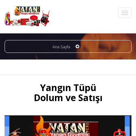
Ana Sayfa
Yangın Tüpü
Dolum ve Satışı