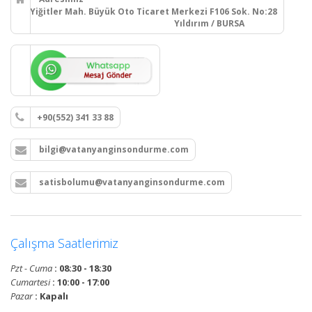
Yiğitler Mah. Büyük Oto Ticaret Merkezi F106 Sok. No:28
Yıldırım / BURSA
+90(552) 341 33 88
bilgi@vatanyanginsondurme.com
satisbolumu@vatanyanginsondurme.com
Çalışma Saatlerimiz
Pzt - Cuma
: 08:30 - 18:30
Cumartesi
: 10:00 - 17:00
Pazar
: Kapalı