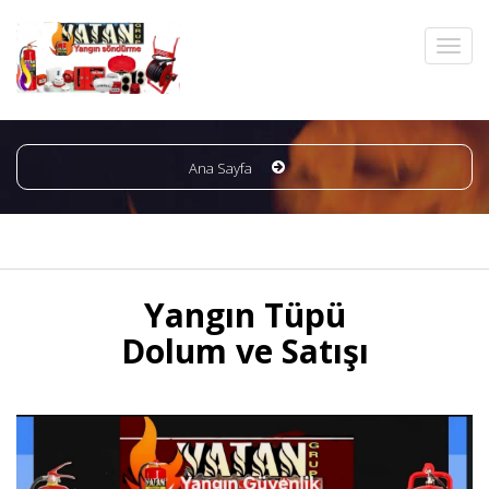
Ana Sayfa
Yangın Tüpü
Dolum ve Satışı