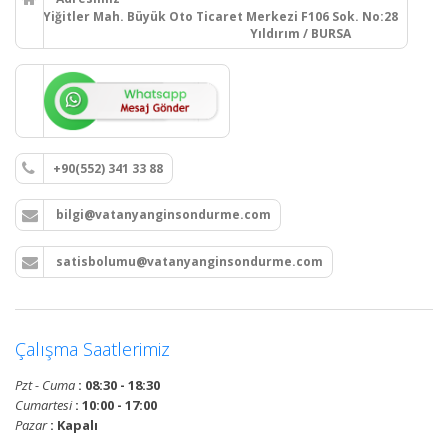
Yiğitler Mah. Büyük Oto Ticaret Merkezi F106 Sok. No:28
Yıldırım / BURSA
+90(552) 341 33 88
bilgi@vatanyanginsondurme.com
satisbolumu@vatanyanginsondurme.com
Çalışma Saatlerimiz
Pzt - Cuma
: 08:30 - 18:30
Cumartesi
: 10:00 - 17:00
Pazar
: Kapalı