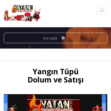
Ana Sayfa
Yangın Tüpü
Dolum ve Satışı