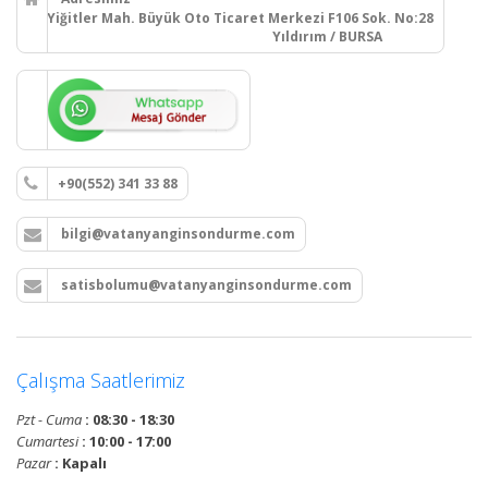
Yiğitler Mah. Büyük Oto Ticaret Merkezi F106 Sok. No:28
Yıldırım / BURSA
+90(552) 341 33 88
bilgi@vatanyanginsondurme.com
satisbolumu@vatanyanginsondurme.com
Çalışma Saatlerimiz
Pzt - Cuma
: 08:30 - 18:30
Cumartesi
: 10:00 - 17:00
Pazar
: Kapalı