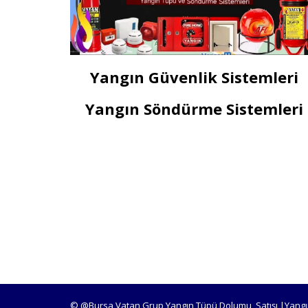
Yangın Güvenlik Sistemleri
Yangın Söndürme Sistemleri
© @Bursa Vatan Grup Yangın Tüpü Dolumu, Satışı |Yangı