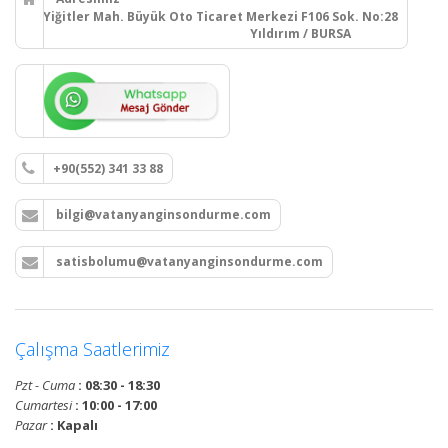
Yiğitler Mah. Büyük Oto Ticaret Merkezi F106 Sok. No:28
Yıldırım / BURSA
+90(552) 341 33 88
bilgi@vatanyanginsondurme.com
satisbolumu@vatanyanginsondurme.com
Çalışma Saatlerimiz
Pzt - Cuma
: 08:30 - 18:30
Cumartesi
: 10:00 - 17:00
Pazar
: Kapalı