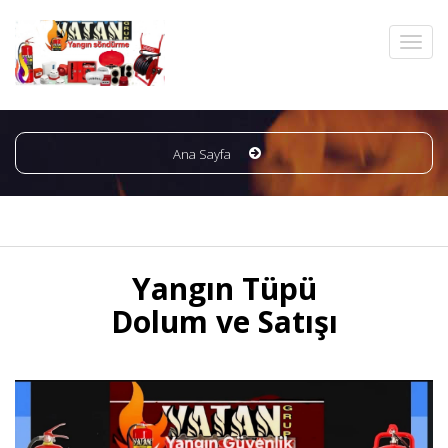
Ana Sayfa
Yangın Tüpü
Dolum ve Satışı