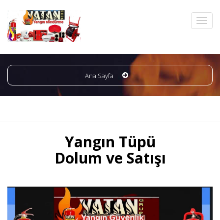
Ana Sayfa
Yangın Tüpü
Dolum ve Satışı