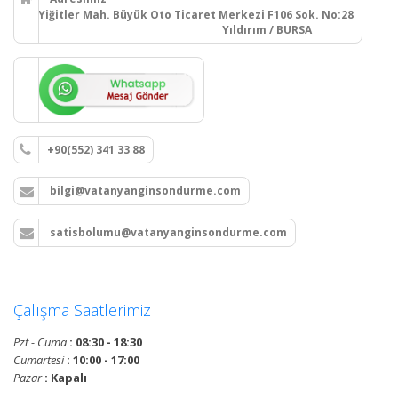
Yiğitler Mah. Büyük Oto Ticaret Merkezi F106 Sok. No:28
Yıldırım / BURSA
+90(552) 341 33 88
bilgi@vatanyanginsondurme.com
satisbolumu@vatanyanginsondurme.com
Çalışma Saatlerimiz
Pzt - Cuma
: 08:30 - 18:30
Cumartesi
: 10:00 - 17:00
Pazar
: Kapalı