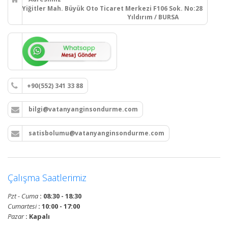
Yiğitler Mah. Büyük Oto Ticaret Merkezi F106 Sok. No:28
Yıldırım / BURSA
+90(552) 341 33 88
bilgi@vatanyanginsondurme.com
satisbolumu@vatanyanginsondurme.com
Çalışma Saatlerimiz
Pzt - Cuma
: 08:30 - 18:30
Cumartesi
: 10:00 - 17:00
Pazar
: Kapalı