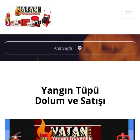
Ana Sayfa
Yangın Tüpü
Dolum ve Satışı