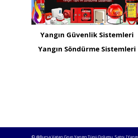
Yangın Güvenlik Sistemleri
Yangın Söndürme Sistemleri
© @Bursa Vatan Grup Yangın Tüpü Dolumu, Satışı |Yangı