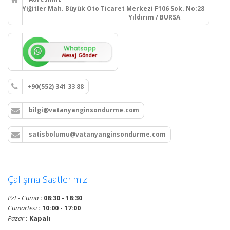
Yiğitler Mah. Büyük Oto Ticaret Merkezi F106 Sok. No:28
Yıldırım / BURSA
+90(552) 341 33 88
bilgi@vatanyanginsondurme.com
satisbolumu@vatanyanginsondurme.com
Çalışma Saatlerimiz
Pzt - Cuma
: 08:30 - 18:30
Cumartesi
: 10:00 - 17:00
Pazar
: Kapalı