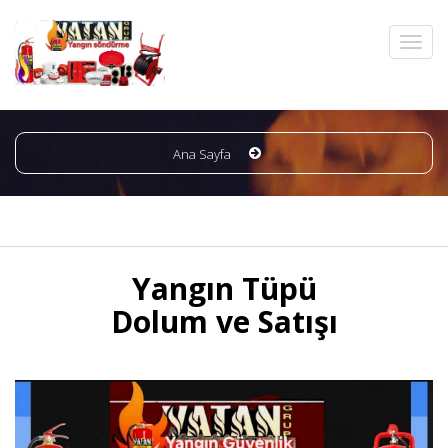
Ana Sayfa
Yangın Tüpü
Dolum ve Satışı