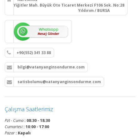
Yiğitler Mah. Büyük Oto Ticaret Merkezi F106 Sok. No:28
Yıldırım / BURSA
+90(552) 341 33 88
bilgi@vatanyanginsondurme.com
satisbolumu@vatanyanginsondurme.com
Çalışma Saatlerimiz
Pzt - Cuma
: 08:30 - 18:30
Cumartesi
: 10:00 - 17:00
Pazar
: Kapalı