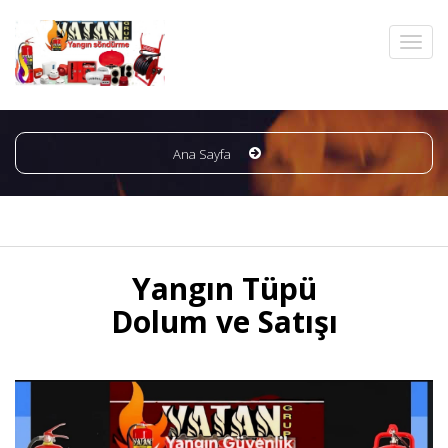
Ana Sayfa
Yangın Tüpü
Dolum ve Satışı