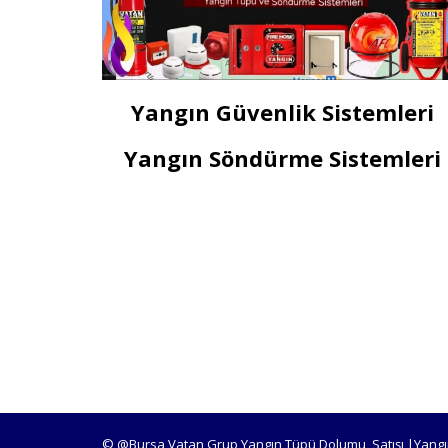
Yangın Güvenlik Sistemleri
Yangın Söndürme Sistemleri
© @Bursa Vatan Grup Yangın Tüpü Dolumu, Satışı |Yangı