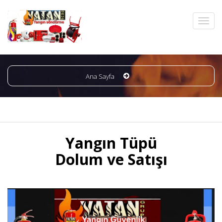
Ana Sayfa
Yangın Tüpü
Dolum ve Satışı