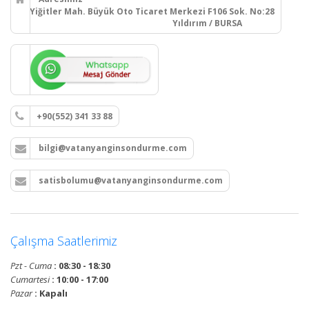
Yiğitler Mah. Büyük Oto Ticaret Merkezi F106 Sok. No:28
Yıldırım / BURSA
+90(552) 341 33 88
bilgi@vatanyanginsondurme.com
satisbolumu@vatanyanginsondurme.com
Çalışma Saatlerimiz
Pzt - Cuma
: 08:30 - 18:30
Cumartesi
: 10:00 - 17:00
Pazar
: Kapalı