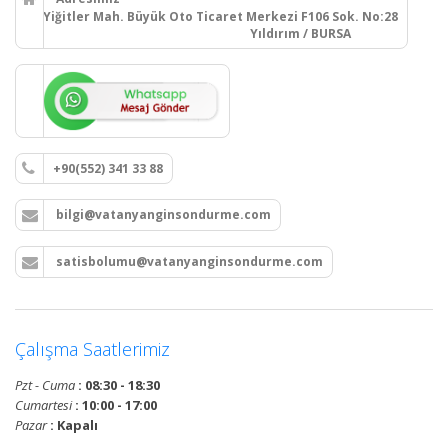
Yiğitler Mah. Büyük Oto Ticaret Merkezi F106 Sok. No:28
Yıldırım / BURSA
+90(552) 341 33 88
bilgi@vatanyanginsondurme.com
satisbolumu@vatanyanginsondurme.com
Çalışma Saatlerimiz
Pzt - Cuma
: 08:30 - 18:30
Cumartesi
: 10:00 - 17:00
Pazar
: Kapalı