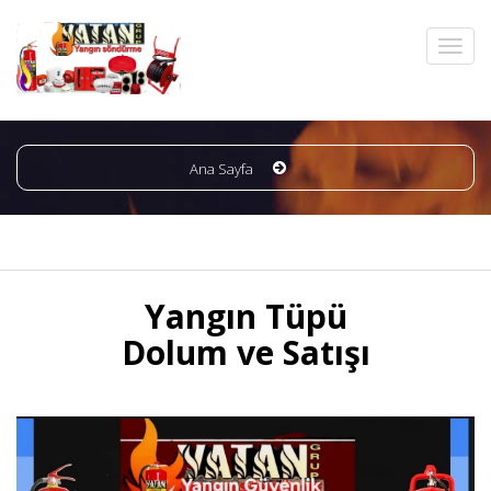
Ana Sayfa
Yangın Tüpü
Dolum ve Satışı