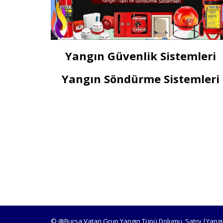
Yangın Güvenlik Sistemleri
Yangın Söndürme Sistemleri
© @Bursa Vatan Grup Yangın Tüpü Dolumu, Satışı |Yangı