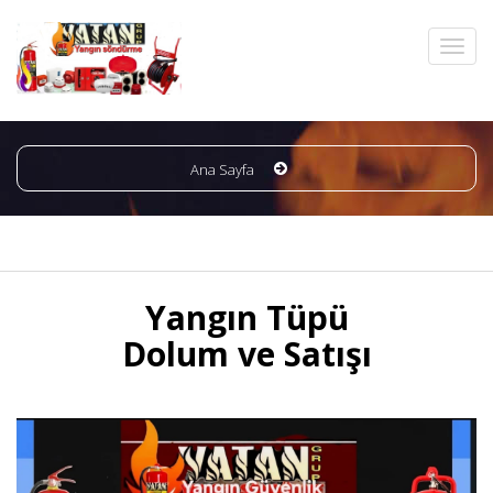
Ana Sayfa
Yangın Tüpü
Dolum ve Satışı