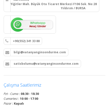
Yiğitler Mah. Büyük Oto Ticaret Merkezi F106 Sok. No:28
Yıldırım / BURSA
+90(552) 341 33 88
bilgi@vatanyanginsondurme.com
satisbolumu@vatanyanginsondurme.com
Çalışma Saatlerimiz
Pzt - Cuma
: 08:30 - 18:30
Cumartesi
: 10:00 - 17:00
Pazar
: Kapalı