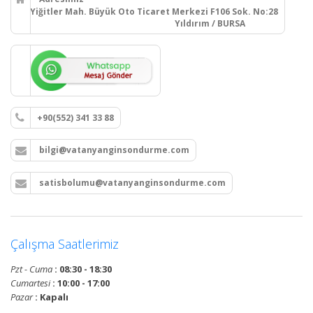
Yiğitler Mah. Büyük Oto Ticaret Merkezi F106 Sok. No:28
Yıldırım / BURSA
+90(552) 341 33 88
bilgi@vatanyanginsondurme.com
satisbolumu@vatanyanginsondurme.com
Çalışma Saatlerimiz
Pzt - Cuma
: 08:30 - 18:30
Cumartesi
: 10:00 - 17:00
Pazar
: Kapalı