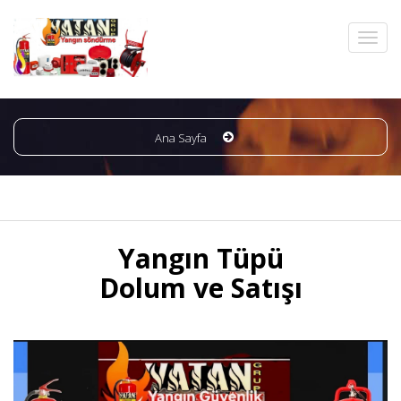
Ana Sayfa
Yangın Tüpü
Dolum ve Satışı