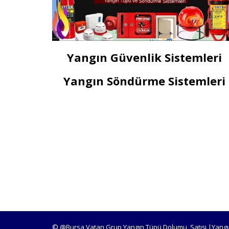
Yangın Güvenlik Sistemleri
Yangın Söndürme Sistemleri
© @Bursa Vatan Grup Yangın Tüpü Dolumu, Satışı |Yangı