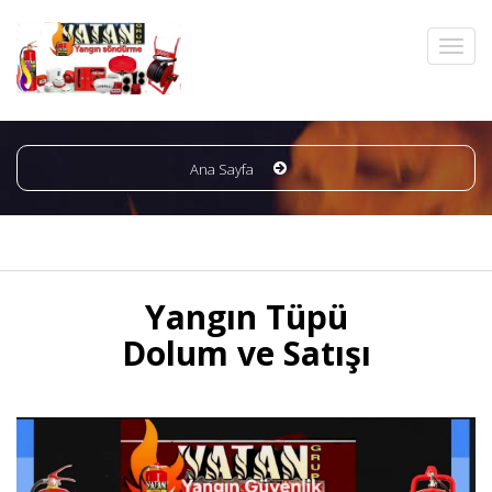
Ana Sayfa
Yangın Tüpü
Dolum ve Satışı