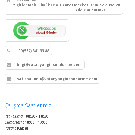
Yiğitler Mah. Büyük Oto Ticaret Merkezi F106 Sok. No:28
Yıldırım / BURSA
+90(552) 341 33 88
bilgi@vatanyanginsondurme.com
satisbolumu@vatanyanginsondurme.com
Çalışma Saatlerimiz
Pzt - Cuma
: 08:30 - 18:30
Cumartesi
: 10:00 - 17:00
Pazar
: Kapalı