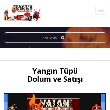
Ana Sayfa
Yangın Tüpü
Dolum ve Satışı