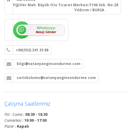
Yiğitler Mah. Büyük Oto Ticaret Merkezi F106 Sok. No:28
Yıldırım / BURSA
+90(552) 341 33 88
bilgi@vatanyanginsondurme.com
satisbolumu@vatanyanginsondurme.com
Çalışma Saatlerimiz
Pzt - Cuma
: 08:30 - 18:30
Cumartesi
: 10:00 - 17:00
Pazar
: Kapalı