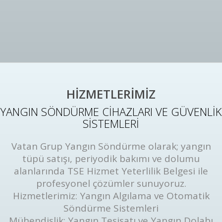
HİZMETLERİMİZ
YANGIN SÖNDÜRME CİHAZLARI VE GÜVENLİK
SİSTEMLERİ
Vatan Grup Yangın Söndürme olarak; yangın
tüpü satışı, periyodik bakımı ve dolumu
alanlarında TSE Hizmet Yeterlilik Belgesi ile
profesyonel çözümler sunuyoruz.
Hizmetlerimiz: Yangın Algılama ve Otomatik
Söndürme Sistemleri
Mühendislik: Yangın Tesisatı ve Yangın Dolabı